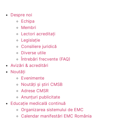
Despre noi
Echipa
Membri
Lectori acreditați
Legislație
Consiliere juridică
Diverse utile
Întrebări frecvente (FAQ)
Avizări & acreditări
Noutăți
Evenimente
Noutăți și știri CMSB
Adrese CMSR
Anunțuri publicitate
Educație medicală continuă
Organizarea sistemului de EMC
Calendar manifestări EMC România