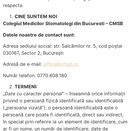
respecta.
CINE SUNTEM NOI
Colegiul Medicilor Stomatologi din Bucuresti – CMSB
Datele noastre de contact sunt:
Adresa sediului social: str. Salcâmilor nr. 5, cod poștal
030167, Sector 2, București
Adresă de e-mail:
office@cmsb.ro
Număr telefon: 0770.608.180
TERMENI:
„
Date cu caracter personal
” – înseamnă orice informații
privind o persoană fizică identificată sau identificabilă
(„
persoana vizată
”); o persoană identificabilă este o
persoană care poate fi identificată, direct sau indirect,
în special prin referire la un element de identificare, cum
ar fi un nume, un număr de identificare, date de