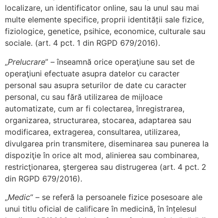
localizare, un identificator online, sau la unul sau mai
multe elemente specifice, proprii identității sale fizice,
fiziologice, genetice, psihice, economice, culturale sau
sociale. (art. 4 pct. 1 din RGPD 679/2016).
„
Prelucrare
” – înseamnă orice operaţiune sau set de
operaţiuni efectuate asupra datelor cu caracter
personal sau asupra seturilor de date cu caracter
personal, cu sau fără utilizarea de mijloace
automatizate, cum ar fi colectarea, înregistrarea,
organizarea, structurarea, stocarea, adaptarea sau
modificarea, extragerea, consultarea, utilizarea,
divulgarea prin transmitere, diseminarea sau punerea la
dispoziţie în orice alt mod, alinierea sau combinarea,
restricţionarea, ştergerea sau distrugerea (art. 4 pct. 2
din RGPD 679/2016).
„
Medic
“ – se referă la persoanele fizice posesoare ale
unui titlu oficial de calificare în medicină, în înțelesul