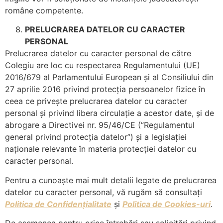
române competente.
PRELUCRAREA DATELOR CU CARACTER
PERSONAL
Prelucrarea datelor cu caracter personal de către
Colegiu are loc cu respectarea Regulamentului (UE)
2016/679 al Parlamentului European și al Consiliului din
27 aprilie 2016 privind protecția persoanelor fizice în
ceea ce privește prelucrarea datelor cu caracter
personal și privind libera circulație a acestor date, și de
abrogare a Directivei nr. 95/46/CE (”Regulamentul
general privind protecția datelor”) și a legislației
naționale relevante în materia protecției datelor cu
caracter personal.
Pentru a cunoaște mai mult detalii legate de prelucrarea
datelor cu caracter personal, vă rugăm să consultați
Politica de Confiden
țialitate
și
Politica de Cookies-uri
.
De asemenea pentru orice întrebări sau solicitări privind