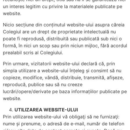
un interes legitim cu privire la materialele publicate pe
website.
Nicio secțiune din conținutul website-ului asupra căreia
Colegiul are un drept de proprietate intelectuală nu
poate fi reprodusă, distribuită sau publicată sub nici o
formă, în nici un scop sau prin niciun mijloc, fără acordul
prealabil scris al Colegiului.
Prin urmare, vizitatorii website-ului declară că, prin
simpla utilizare a website-ului înțeleg și consimt să nu
copieze, modifice, vândă, distribuie, transmită, afișeze,
reproducă, publice sau să nu creeze
lucrări/opere/derivate pe baza informațiilor publicate pe
website.
UTILIZAREA WEBSITE-ULUI
Prin utilizarea website-ului vă obligaţi să ne furnizaţi:
nume și prenume, o adresă de e-mail, număr de telefon