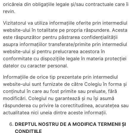
oricăreia din obligațiile legale și/sau contractuale care îi
revin.
Vizitatorul va utiliza informațiile oferite prin intermediul
website-ului în totalitate pe propria răspundere. Acesta
este răspunzător pentru păstrarea confidențialității
asupra informațiilor transferate/primite prin intermediul
website-ului și pentru prelucrarea acestora în
conformitate cu dispozițiile legale în materia protecției
datelor cu caracter personal.
Informațiile de orice tip prezentate prin intermediul
website-ului sunt furnizate de către Colegiu în forma și
conținutul în care au fost primite sau preluate, fără
modificări. Colegiul nu garantează și nu își asumă
răspunderea cu privire la corectitudinea, acuratețea sau
actualitatea nici uneia dintre aceste informații.
DREPTUL NOSTRU DE A MODIFICA TERMENII
Ș
I
CONDI
Ț
IILE