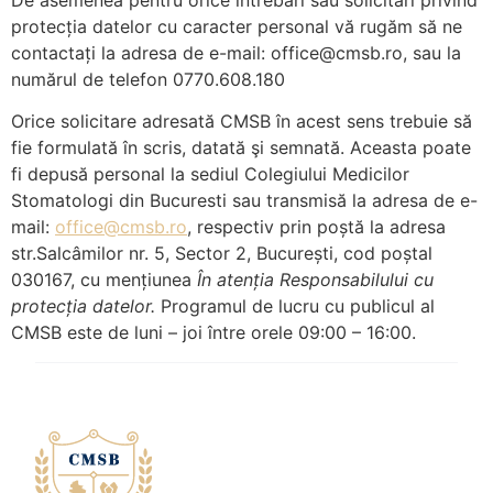
protecția datelor cu caracter personal vă rugăm să ne
contactați la adresa de e-mail: office@cmsb.ro, sau la
numărul de telefon 0770.608.180
Orice solicitare adresată CMSB în acest sens trebuie să
fie formulată în scris, datată şi semnată. Aceasta poate
fi depusă personal la sediul Colegiului Medicilor
Stomatologi din Bucuresti sau transmisă la adresa de e-
mail:
office@cmsb.ro
, respectiv prin poștă la adresa
str.Salcâmilor nr. 5, Sector 2, București, cod poștal
030167, cu mențiunea
Î
n aten
ția Responsabilului cu
protecția datelor.
Programul de lucru cu publicul al
CMSB este de luni – joi între orele 09:00 – 16:00.