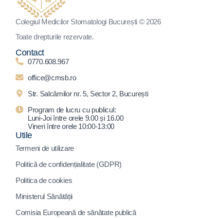
Colegiul Medicilor Stomatologi București © 2026
Toate drepturile rezervate.
Contact
0770.608.967
office@cmsb.ro
Str. Salcâmilor nr. 5, Sector 2, București
Program de lucru cu publicul:
Luni-Joi între orele 9.00 și 16.00
Vineri între orele 10:00-13:00
Utile
Termeni de utilizare
Politică de confidențialitate (GDPR)
Politica de cookies
Ministerul Sănătății
Comisia Europeană de sănătate publică