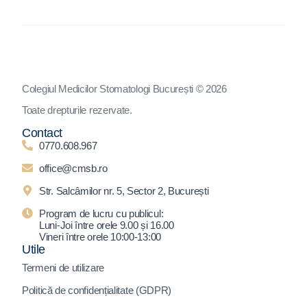
Colegiul Medicilor Stomatologi București © 2026
Toate drepturile rezervate.
Contact
0770.608.967
office@cmsb.ro
Str. Salcâmilor nr. 5, Sector 2, București
Program de lucru cu publicul:
Luni-Joi între orele 9.00 și 16.00
Vineri între orele 10:00-13:00
Utile
Termeni de utilizare
Politică de confidențialitate (GDPR)