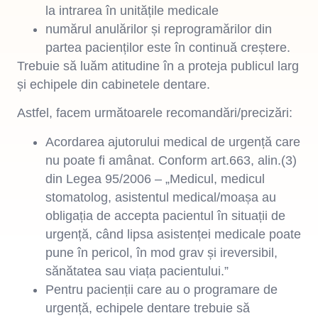
la intrarea în unitățile medicale
numărul anulărilor și reprogramărilor din
partea pacienților este în continuă creștere.
Trebuie să luăm atitudine în a proteja publicul larg
și echipele din cabinetele dentare.
Astfel, facem următoarele recomandări/precizări:
Acordarea ajutorului medical de urgență care
nu poate fi amânat. Conform art.663, alin.(3)
din Legea 95/2006 – „Medicul, medicul
stomatolog, asistentul medical/moașa au
obligația de accepta pacientul în situații de
urgență, când lipsa asistenței medicale poate
pune în pericol, în mod grav și ireversibil,
sănătatea sau viața pacientului.”
Pentru pacienții care au o programare de
urgență, echipele dentare trebuie să