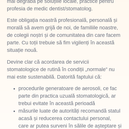
mai degrabă pe soluțiile locale, practice pentru
profesia de medic dentist/stomatolog.
Este obligația noastră profesională, personală și
morală să avem grijă de noi, de familiile noastre,
de colegii noștri și de comunitatea din care facem
parte. Cu toții trebuie să fim vigilenți în această
situație nouă.
Devine clar că acordarea de servicii
stomatologice de rutină în condiții „normale” nu
mai este sustenabilă. Datorită faptului că:
procedurile generatoare de aerosoli, ce fac
parte din practica uzuală stomatologică, ar
trebui evitate în această perioadă
măsurile luate de autorități recomandă statul
acasă și reducerea contactului personal,
care ar putea surveni în sălile de așteptare și