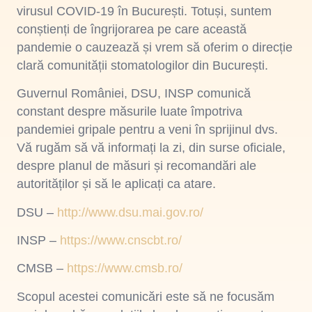
virusul COVID-19 în București. Totuși, suntem
conștienți de îngrijorarea pe care această
pandemie o cauzează și vrem să oferim o direcție
clară comunității stomatologilor din București.
Guvernul României, DSU, INSP comunică
constant despre măsurile luate împotriva
pandemiei gripale pentru a veni în sprijinul dvs.
Vă rugăm să vă informați la zi, din surse oficiale,
despre planul de măsuri și recomandări ale
autorităților și să le aplicați ca atare.
DSU –
http://www.dsu.mai.gov.ro/
INSP –
https://www.cnscbt.ro/
CMSB –
https://www.cmsb.ro/
Scopul acestei comunicări este să ne focusăm