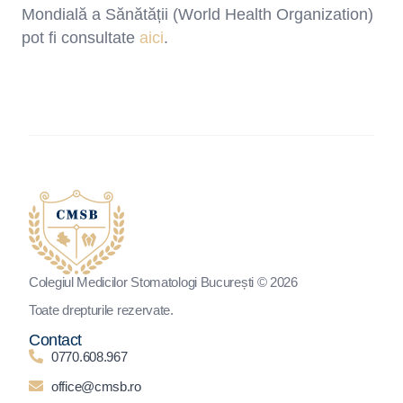
Mondială a Sănătății (World Health Organization)
pot fi consultate
aici
.
Colegiul Medicilor Stomatologi București © 2026
Toate drepturile rezervate.
Contact
0770.608.967
office@cmsb.ro