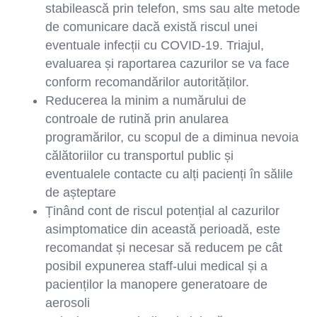
stabilească prin telefon, sms sau alte metode
de comunicare dacă există riscul unei
eventuale infecții cu COVID-19. Triajul,
evaluarea și raportarea cazurilor se va face
conform recomandărilor autorităților.
Reducerea la minim a numărului de
controale de rutină prin anularea
programărilor, cu scopul de a diminua nevoia
călătoriilor cu transportul public și
eventualele contacte cu alți pacienți în sălile
de așteptare
Ținând cont de riscul potențial al cazurilor
asimptomatice din această perioadă, este
recomandat și necesar să reducem pe cât
posibil expunerea staff-ului medical și a
pacienților la manopere generatoare de
aerosoli