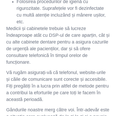
Folosirea procedurilor de igienă cu
rigurozitate. Suprafețele vor fi dezinfectate
cu multă atenție incluzând și mânere ușilor,
etc.
Medicii și cabinetele trebuie să lucreze
îndeaproape atât cu DSP-ul de care aparțin, cât și
cu alte cabinete dentare pentru a asigura cazurile
de urgență ale pacienților, dar și să ofere
consultare telefonică în timpul orelor de
funcționare.
Vă rugăm asigurați-vă că telefonul, website-urile
și căile de comunicare sunt corecte și accesibile.
Fiți pregătiți în a lucra prin altfel de metode pentru
a contribui la eforturile pe care toți le facem în
această perioadă.
Gândurile noastre merg către voi. Într-adevăr este