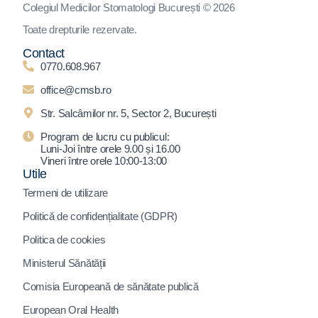
Colegiul Medicilor Stomatologi București © 2026
Toate drepturile rezervate.
Contact
0770.608.967
office@cmsb.ro
Str. Salcâmilor nr. 5, Sector 2, București
Program de lucru cu publicul:
Luni-Joi între orele 9.00 și 16.00
Vineri între orele 10:00-13:00
Utile
Termeni de utilizare
Politică de confidențialitate (GDPR)
Politica de cookies
Ministerul Sănătății
Comisia Europeană de sănătate publică
European Oral Health