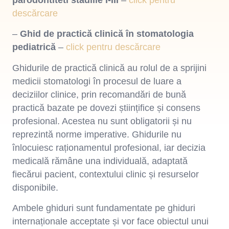
descărcare
–
Ghid de practică clinică în stomatologia
pediatrică
–
click pentru descărcare
Ghidurile de practică clinică au rolul de a sprijini
medicii stomatologi în procesul de luare a
deciziilor clinice, prin recomandări de bună
practică bazate pe dovezi științifice și consens
profesional. Acestea nu sunt obligatorii și nu
reprezintă norme imperative. Ghidurile nu
înlocuiesc raționamentul profesional, iar decizia
medicală rămâne una individuală, adaptată
fiecărui pacient, contextului clinic și resurselor
disponibile.
Ambele ghiduri sunt fundamentate pe ghiduri
internaționale acceptate și vor face obiectul unui