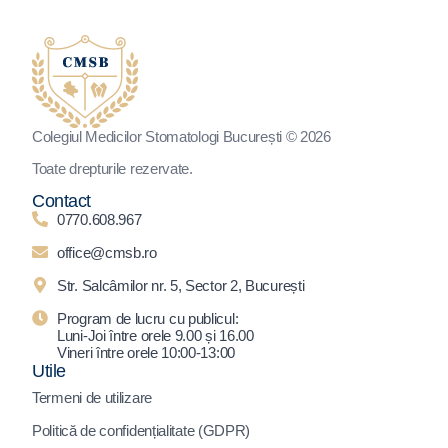
Colegiul Medicilor Stomatologi București © 2026
Toate drepturile rezervate.
Contact
0770.608.967
office@cmsb.ro
Str. Salcâmilor nr. 5, Sector 2, București
Program de lucru cu publicul:
Luni-Joi între orele 9.00 și 16.00
Vineri între orele 10:00-13:00
Utile
Termeni de utilizare
Politică de confidențialitate (GDPR)