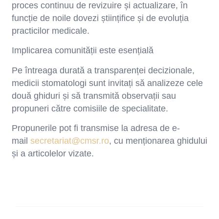
proces continuu de revizuire și actualizare, în
funcție de noile dovezi științifice și de evoluția
practicilor medicale.
Implicarea comunității este esențială
Pe întreaga durată a transparenței decizionale,
medicii stomatologi sunt invitați să analizeze cele
două ghiduri și să transmită observații sau
propuneri către comisiile de specialitate.
Propunerile pot fi transmise la adresa de e-
mail
secretariat@cmsr.ro
, cu menționarea ghidului
și a articolelor vizate.