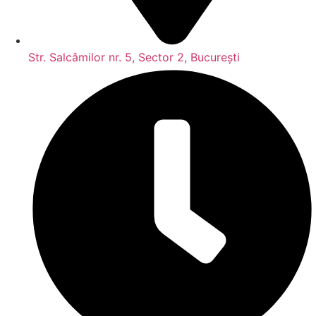
Str. Salcâmilor nr. 5, Sector 2, București