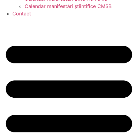
Calendar manifestări științifice CMSB
Contact