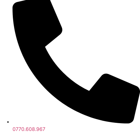
0770.608.967