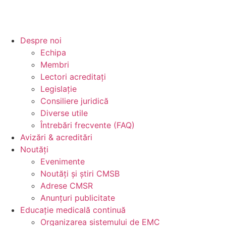
Despre noi
Echipa
Membri
Lectori acreditați
Legislație
Consiliere juridică
Diverse utile
Întrebări frecvente (FAQ)
Avizări & acreditări
Noutăți
Evenimente
Noutăți și știri CMSB
Adrese CMSR
Anunțuri publicitate
Educație medicală continuă
Organizarea sistemului de EMC