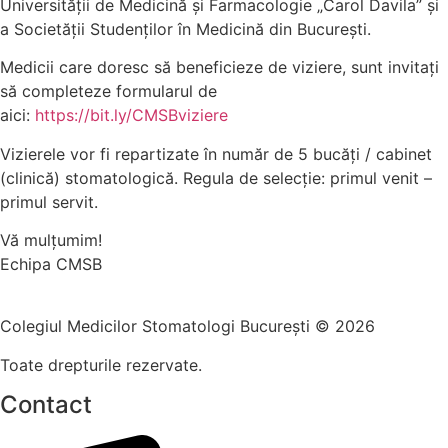
Universității de Medicină și Farmacologie „Carol Davila” și
a Societății Studenților în Medicină din București.
Medicii care doresc să beneficieze de viziere, sunt invitați
să completeze formularul de
aici:
https://bit.ly/CMSBviziere
Vizierele vor fi repartizate în număr de 5 bucăți / cabinet
(clinică) stomatologică. Regula de selecție: primul venit –
primul servit.
Vă mulțumim!
Echipa CMSB
Colegiul Medicilor Stomatologi București © 2026
Toate drepturile rezervate.
Contact