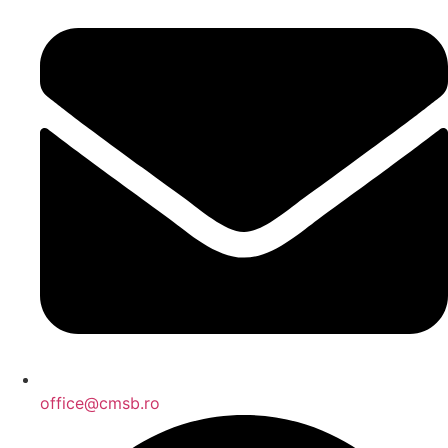
office@cmsb.ro